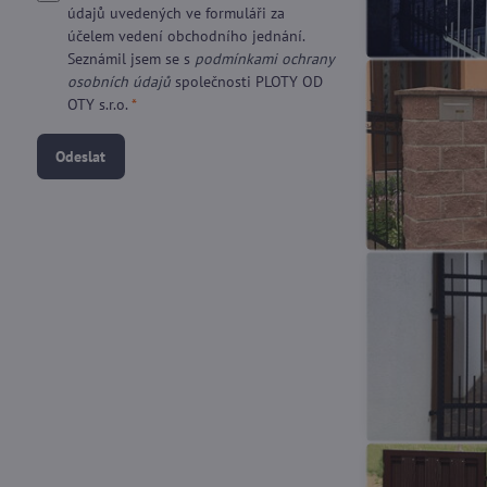
údajů uvedených ve formuláři za
účelem vedení obchodního jednání.
Seznámil jsem se s
podmínkami ochrany
osobních údajů
společnosti PLOTY OD
OTY s.r.o.
*
Odeslat