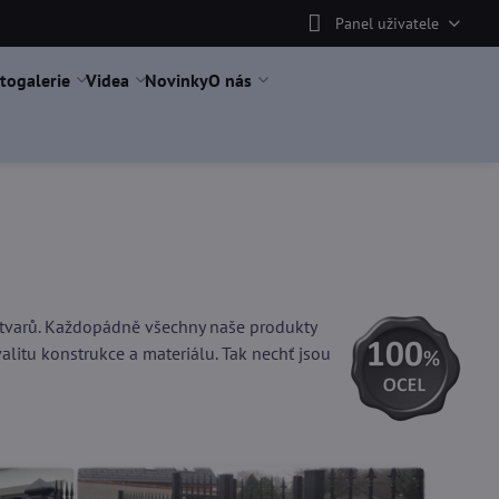
Panel uživatele
togalerie
Videa
Novinky
O nás
a tvarů. Každopádně všechny naše produkty
alitu konstrukce a materiálu. Tak nechť jsou