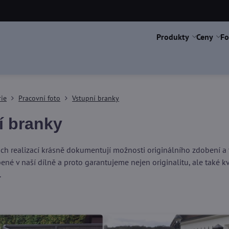
Produkty
Ceny
Fo
rie
Pracovní foto
Vstupní branky
í branky
šich realizací krásně dokumentují možnosti originálního zdobení 
né v naší dílně a proto garantujeme nejen originalitu, ale také kv
.