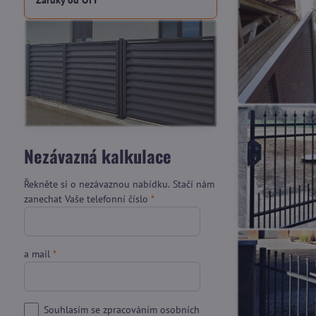
Záruky od OTY
Nezávazná kalkulace
Řekněte si o nezávaznou nabídku. Stačí nám
zanechat Vaše telefonní číslo
*
a mail
*
Souhlasím se zpracováním osobních