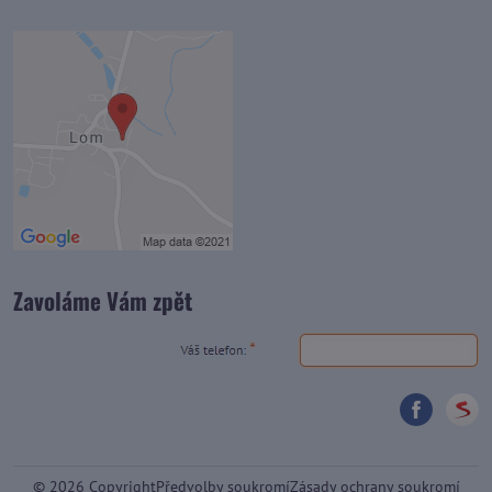
Zavoláme Vám zpět
©
2026
Copyright
Předvolby soukromí
Zásady ochrany soukromí