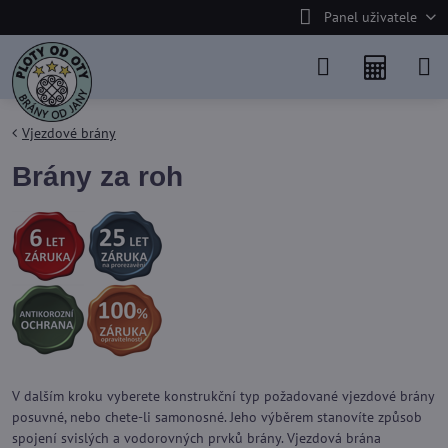
Panel uživatele
Vjezdové brány
Brány za roh
V dalším kroku vyberete konstrukční typ požadované vjezdové brány
posuvné, nebo chete-li samonosné. Jeho výběrem stanovíte způsob
spojení svislých a vodorovných prvků brány. Vjezdová brána