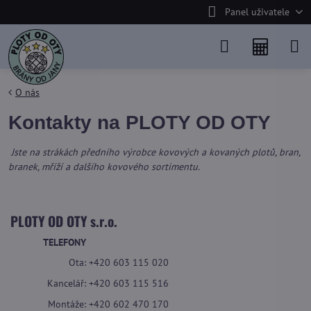
Panel uživatele
O nás
Kontakty na PLOTY OD OTY
Jste na strákách předního výrobce kovových a kovaných plotů, bran,
branek, mříží a dalšího kovového sortimentu.
PLOTY OD OTY s.r.o.
TELEFONY
Ota:
+420 603 115 020
Kancelář:
+420 603 115 516
Montáže:
+420 602 470 170