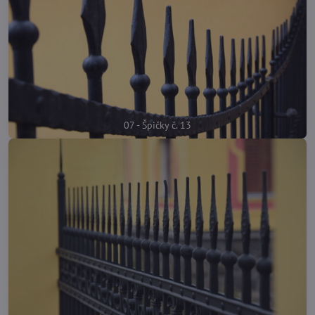
07 - Špičky č. 13