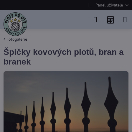
Panel uživatele
Fotogalerie
Špičky kovových plotů, bran a
branek