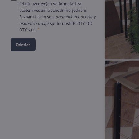
údajů uvedených ve formuláři za
účelem vedení obchodního jednání.
Seznámil jsem se s
podmínkami ochrany
osobních údajů
společnosti PLOTY OD
OTY s.r.o.
*
Odeslat