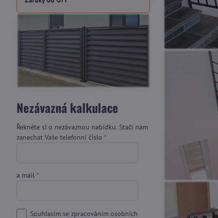
Záruky od OTY
Nezávazná kalkulace
Řekněte si o nezávaznou nabídku. Stačí nám
zanechat Vaše telefonní číslo
*
a mail
*
Souhlasím se zpracováním osobních