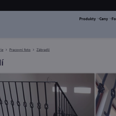
Produkty
Ceny
Fo
rie
Pracovní foto
Zábradlí
í