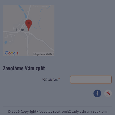
Zavoláme Vám zpět
©
2026
Copyright
Předvolby soukromí
Zásady ochrany soukromí