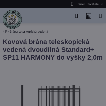
Panel uživatele
F - Brána teleskopická vedená
Kovová brána teleskopická
vedená dvoudílná Standard+
SP11 HARMONY do výšky 2,0m