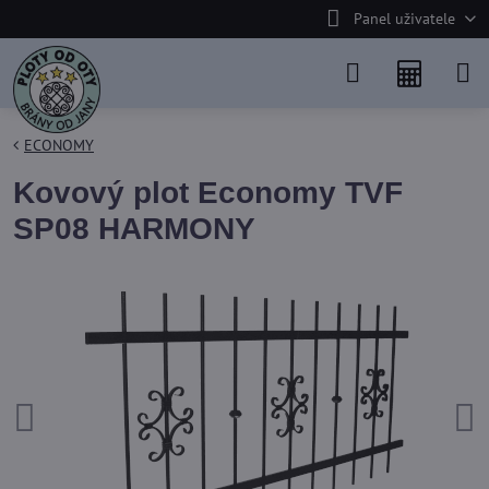
Panel uživatele
ECONOMY
Kovový plot Economy TVF
SP08 HARMONY