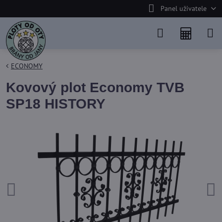
Panel uživatele
ECONOMY
Kovový plot Economy TVB
SP18 HISTORY