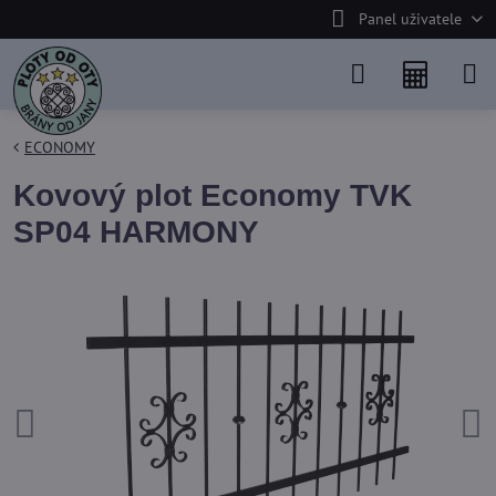
Panel uživatele
ECONOMY
Kovový plot Economy TVK
SP04 HARMONY