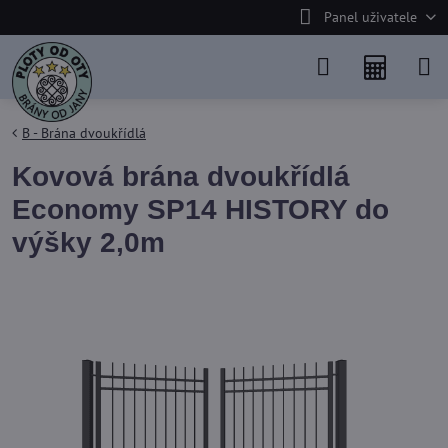
Panel uživatele
B - Brána dvoukřídlá
Kovová brána dvoukřídlá
Economy SP14 HISTORY do
výšky 2,0m