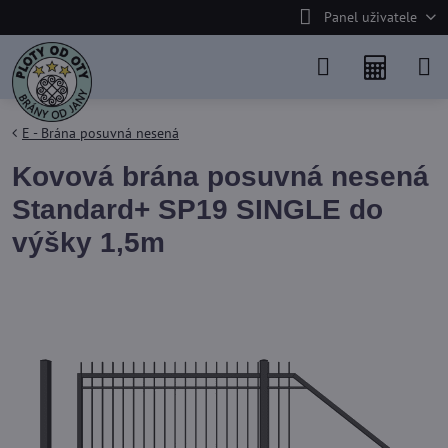
Panel uživatele
E - Brána posuvná nesená
Kovová brána posuvná nesená
Standard+ SP19 SINGLE do
výšky 1,5m