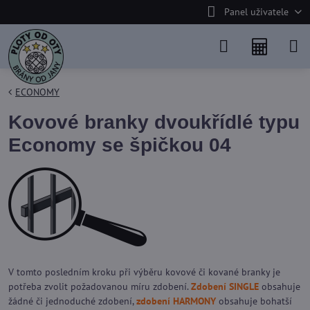
Panel uživatele
ECONOMY
Kovové branky dvoukřídlé typu
Economy se špičkou 04
V tomto posledním kroku při výběru kovové či kované branky je
potřeba zvolit požadovanou míru zdobení.
Zdobení SINGLE
obsahuje
žádné či jednoduché zdobení,
zdobení HARMONY
obsahuje bohatší