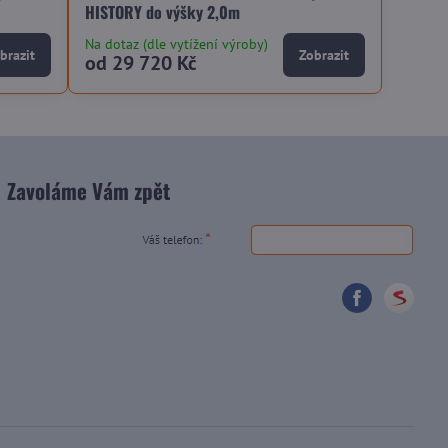
HISTORY do výšky 2,0m
Na dotaz (dle vytížení výroby)
brazit
Zobrazit
od 29 720 Kč
Zavoláme Vám zpět