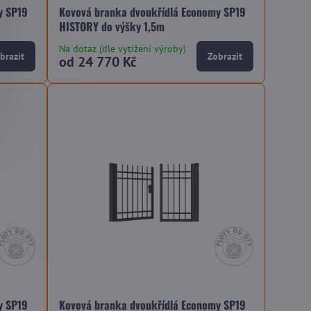
y SP19
Kovová branka dvoukřídlá Economy SP19
HISTORY do výšky 1,5m
Na dotaz (dle vytížení výroby)
brazit
Zobrazit
od 24 770 Kč
y SP19
Kovová branka dvoukřídlá Economy SP19