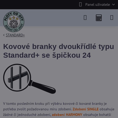
Panel uživatele
STANDARD+
Kovové branky dvoukřídlé typu
Standard+ se špičkou 24
V tomto posledním kroku při výběru kovové či kované branky je
potřeba zvolit požadovanou míru zdobení.
Zdobení SINGLE
obsahuje
žádné či jednoduché zdobení,
zdobení HARMONY
obsahuje bohatší