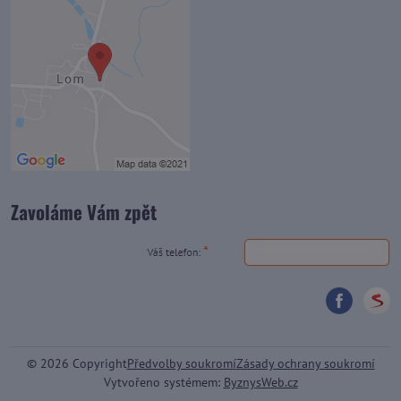
Zavoláme Vám zpět
©
2026
Copyright
Předvolby soukromí
Zásady ochrany soukromí
Vytvořeno systémem:
ByznysWeb.cz