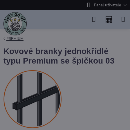
Panel uživatele
PREMIUM
Kovové branky jednokřídlé
typu Premium se špičkou 03