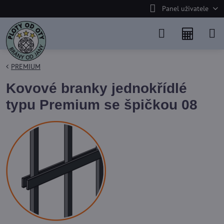
Panel uživatele
PREMIUM
Kovové branky jednokřídlé
typu Premium se špičkou 08