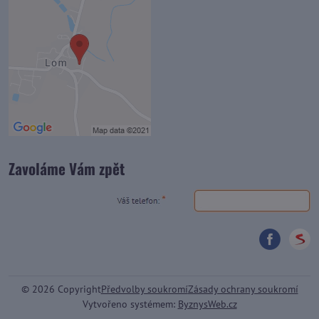
Zavoláme Vám zpět
©
2026
Copyright
Předvolby soukromí
Zásady ochrany soukromí
Vytvořeno systémem:
ByznysWeb.cz