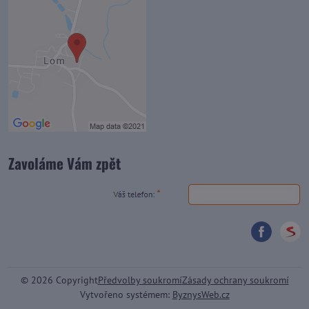
Zavoláme Vám zpět
©
2026
Copyright
Předvolby soukromí
Zásady ochrany soukromí
Vytvořeno systémem:
ByznysWeb.cz