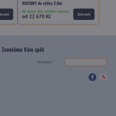
HISTORY do výšky 2,0m
Na dotaz (dle vytížení výroby)
brazit
Zobrazit
od 22 670 Kč
Zavoláme Vám zpět