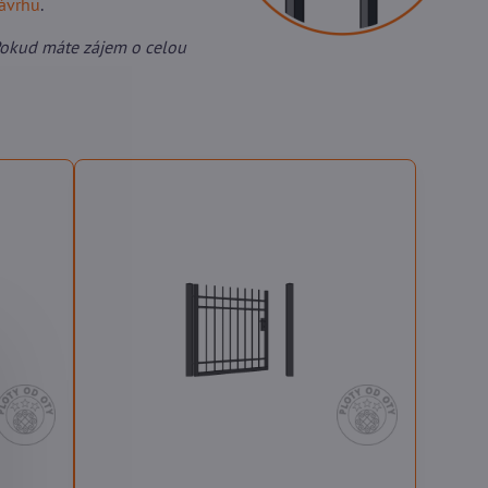
návrhu
.
Pokud máte zájem o celou