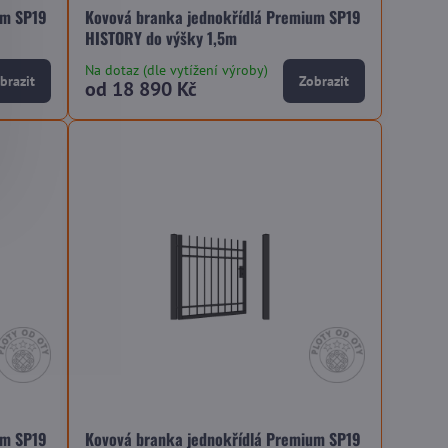
um SP19
Kovová branka jednokřídlá Premium SP19
HISTORY do výšky 1,5m
Na dotaz (dle vytížení výroby)
brazit
Zobrazit
od 18 890 Kč
um SP19
Kovová branka jednokřídlá Premium SP19