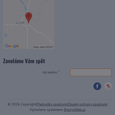
Zavoláme Vám zpět
©
2026
Copyright
Předvolby soukromí
Zásady ochrany soukromí
Vytvořeno systémem:
ByznysWeb.cz