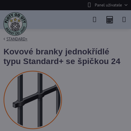
Panel uživatele
STANDARD+
Kovové branky jednokřídlé
typu Standard+ se špičkou 24