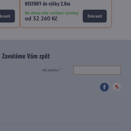
HISTORY do výšky 2,0m
Na dotaz (dle vytížení výroby)
brazit
Zobrazit
od 32 260 Kč
Zavoláme Vám zpět