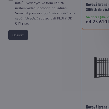
údajů uvedených ve formuláři za
Kovová brána
účelem vedení obchodního jednání.
SINGLE do výš
Seznámil jsem se s
podmínkami ochrany
Na dotaz (dle v
osobních údajů
společnosti PLOTY OD
od 25 610 
OTY s.r.o.
*
Odeslat
Kovová brána