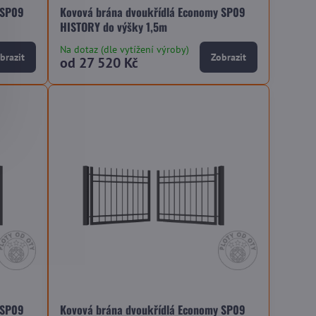
 SP09
Kovová brána dvoukřídlá Economy SP09
HISTORY do výšky 1,5m
Na dotaz (dle vytížení výroby)
brazit
Zobrazit
od 27 520 Kč
 SP09
Kovová brána dvoukřídlá Economy SP09