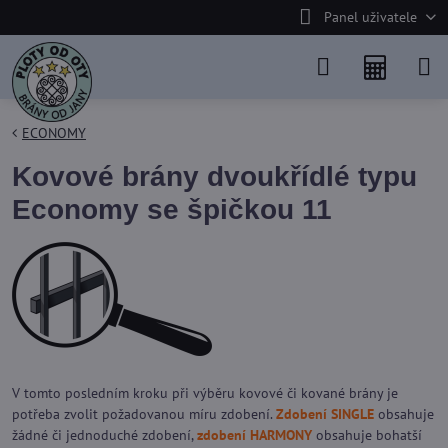
Panel uživatele
ECONOMY
Kovové brány dvoukřídlé typu
Economy se špičkou 11
V tomto posledním kroku při výběru kovové či kované brány je
potřeba zvolit požadovanou míru zdobení.
Zdobení SINGLE
obsahuje
žádné či jednoduché zdobení,
zdobení HARMONY
obsahuje bohatší