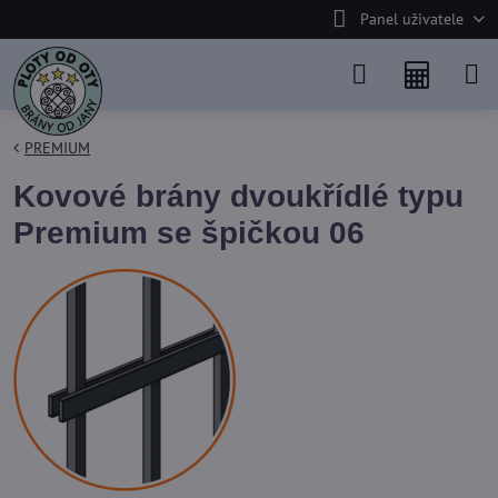
Panel uživatele
PREMIUM
Kovové brány dvoukřídlé typu
Premium se špičkou 06