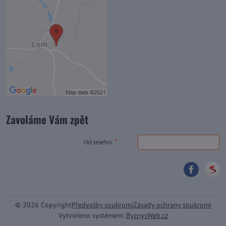
Zavoláme Vám zpět
©
2026
Copyright
Předvolby soukromí
Zásady ochrany soukromí
Vytvořeno systémem:
ByznysWeb.cz