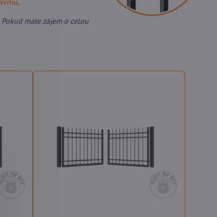
návrhu
.
 Pokud máte zájem o celou