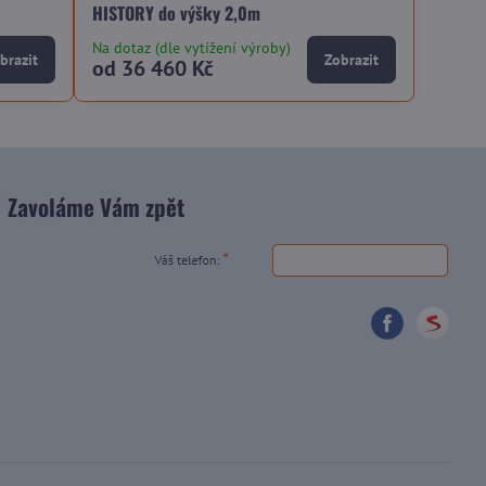
HISTORY do výšky 2,0m
Na dotaz (dle vytížení výroby)
brazit
Zobrazit
od 36 460 Kč
Zavoláme Vám zpět