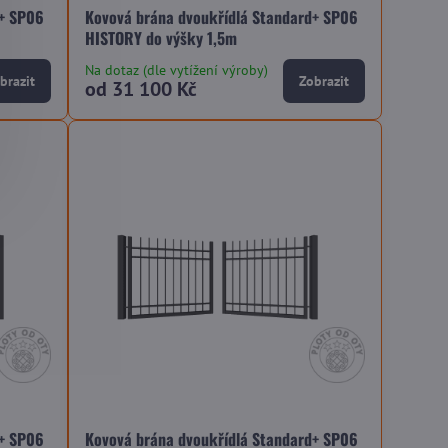
d+ SP06
Kovová brána dvoukřídlá Standard+ SP06
HISTORY do výšky 1,5m
Na dotaz (dle vytížení výroby)
brazit
Zobrazit
od 31 100 Kč
d+ SP06
Kovová brána dvoukřídlá Standard+ SP06