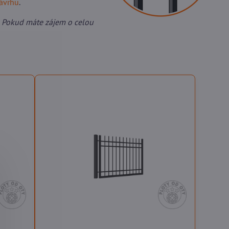
návrhu
.
 Pokud máte zájem o celou