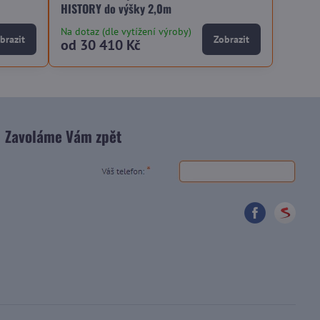
HISTORY do výšky 2,0m
Na dotaz (dle vytížení výroby)
brazit
Zobrazit
od 30 410 Kč
Zavoláme Vám zpět