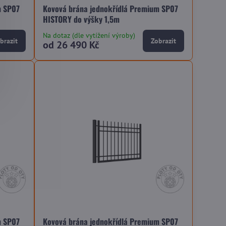
m SP07
Kovová brána jednokřídlá Premium SP07
HISTORY do výšky 1,5m
Na dotaz (dle vytížení výroby)
brazit
Zobrazit
od 26 490 Kč
m SP07
Kovová brána jednokřídlá Premium SP07