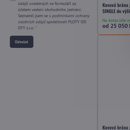
údajů uvedených ve formuláři za
Kovová brána 
účelem vedení obchodního jednání.
SINGLE do výš
Seznámil jsem se s
podmínkami ochrany
Na dotaz (dle v
osobních údajů
společnosti PLOTY OD
od 25 050 
OTY s.r.o.
*
Odeslat
Kovová brána 