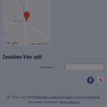
Zavoláme Vám zpět
©
2026
Copyright
Předvolby soukromí
Zásady ochrany soukromí
Vytvořeno systémem:
ByznysWeb.cz