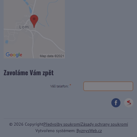
Zavoláme Vám zpět
©
2026
Copyright
Předvolby soukromí
Zásady ochrany soukromí
Vytvořeno systémem:
ByznysWeb.cz