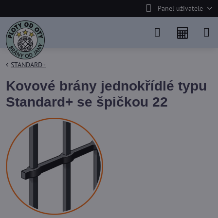
Panel uživatele
STANDARD+
Kovové brány jednokřídlé typu
Standard+ se špičkou 22