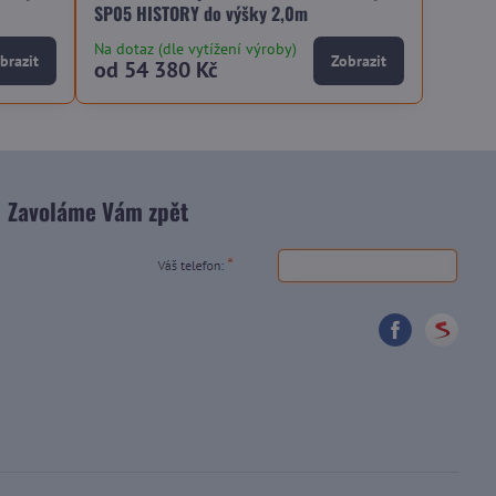
SP05 HISTORY do výšky 2,0m
Na dotaz (dle vytížení výroby)
brazit
Zobrazit
od 54 380 Kč
Zavoláme Vám zpět