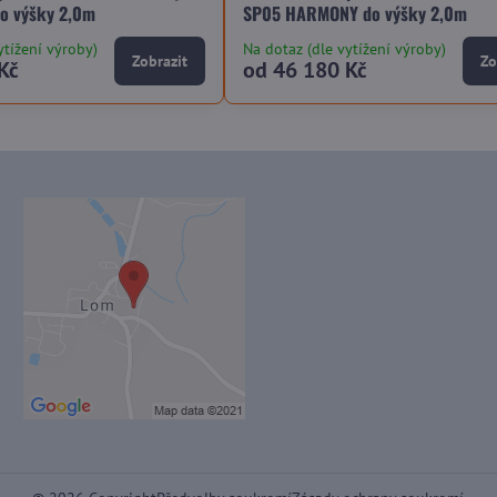
o výšky 2,0m
SP05 HARMONY do výšky 2,0m
ytížení výroby)
Na dotaz (dle vytížení výroby)
Zobrazit
Zo
Kč
od 46 180 Kč