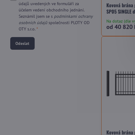
údajů uvedených ve formuláři za
Kovová brána
účelem vedení obchodního jednání.
SP05 SINGLE d
Seznámil jsem se s
podmínkami ochrany
Na dotaz (dle v
osobních údajů
společnosti PLOTY OD
od 40 820 
OTY s.r.o.
*
Odeslat
Kovová brána