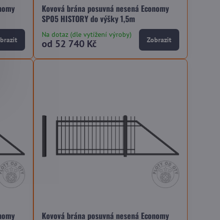
onomy
Kovová brána posuvná nesená Economy
SP05 HISTORY do výšky 1,5m
Na dotaz (dle vytížení výroby)
brazit
Zobrazit
od 52 740 Kč
onomy
Kovová brána posuvná nesená Economy