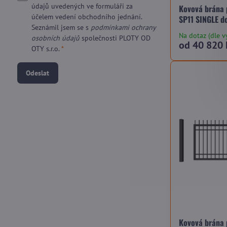
údajů uvedených ve formuláři za
Kovová brána
účelem vedení obchodního jednání.
SP11 SINGLE d
Seznámil jsem se s
podmínkami ochrany
Na dotaz (dle v
osobních údajů
společnosti PLOTY OD
od 40 820 
OTY s.r.o.
*
Odeslat
Kovová brána