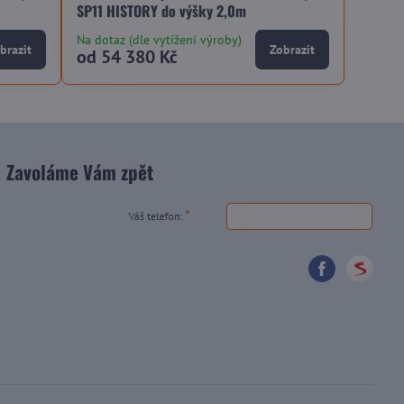
SP11 HISTORY do výšky 2,0m
Na dotaz (dle vytížení výroby)
brazit
Zobrazit
od 54 380 Kč
Zavoláme Vám zpět