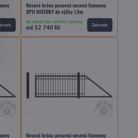
onomy
Kovová brána posuvná nesená Economy
SP11 HISTORY do výšky 1,5m
Na dotaz (dle vytížení výroby)
brazit
Zobrazit
od 52 740 Kč
onomy
Kovová brána posuvná nesená Economy