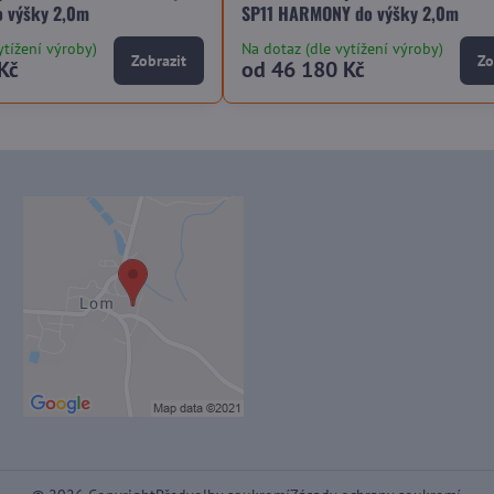
o výšky 2,0m
SP11 HARMONY do výšky 2,0m
ytížení výroby)
Na dotaz (dle vytížení výroby)
Zobrazit
Zo
Kč
od 46 180 Kč