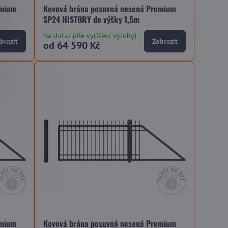
emium
Kovová brána posuvná nesená Premium
SP24 HISTORY do výšky 1,5m
Na dotaz (dle vytížení výroby)
brazit
Zobrazit
od 64 590 Kč
emium
Kovová brána posuvná nesená Premium