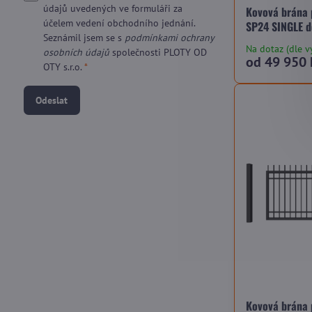
údajů uvedených ve formuláři za
Kovová brána
účelem vedení obchodního jednání.
SP24 SINGLE d
Seznámil jsem se s
podmínkami ochrany
Na dotaz (dle v
osobních údajů
společnosti PLOTY OD
od 49 950 
OTY s.r.o.
*
Odeslat
Kovová brána