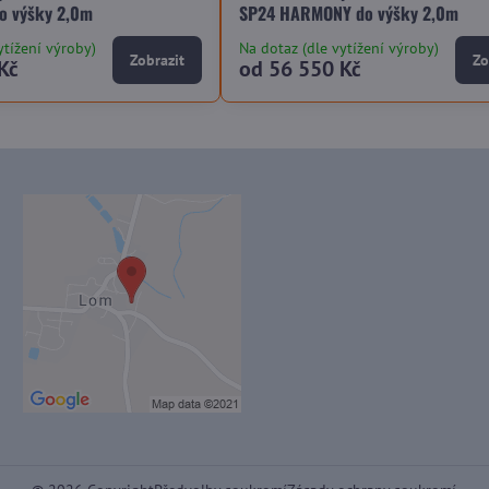
o výšky 2,0m
SP24 HARMONY do výšky 2,0m
ytížení výroby)
Na dotaz (dle vytížení výroby)
Zobrazit
Zo
Kč
od 56 550 Kč