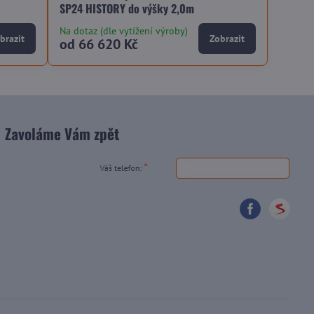
SP24 HISTORY do výšky 2,0m
Na dotaz (dle vytížení výroby)
brazit
Zobrazit
od 66 620 Kč
Zavoláme Vám zpět