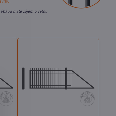
návrhu
.
 Pokud máte zájem o celou