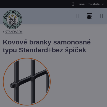
Panel uživatele
STANDARD+
Kovové branky samonosné
typu Standard+bez špiček