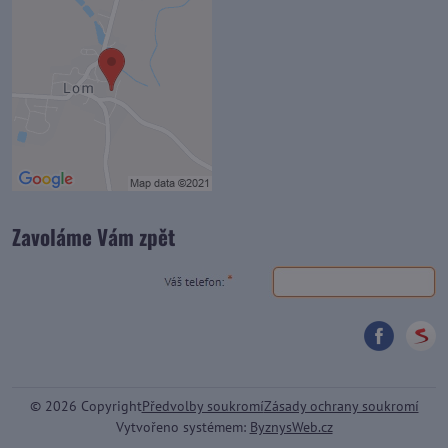
Zavoláme Vám zpět
©
2026
Copyright
Předvolby soukromí
Zásady ochrany soukromí
Vytvořeno systémem:
ByznysWeb.cz