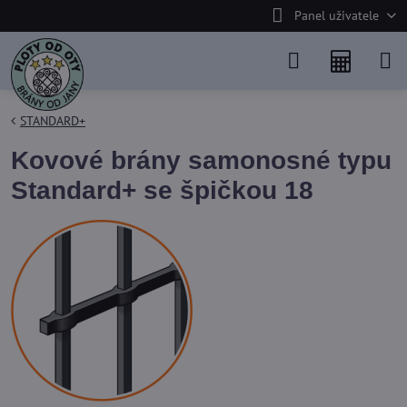
Panel uživatele
STANDARD+
Kovové brány samonosné typu
Standard+ se špičkou 18