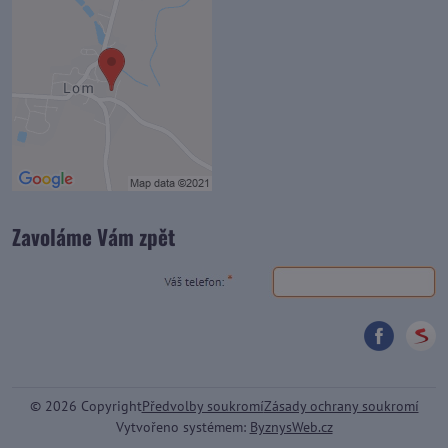
Zavoláme Vám zpět
©
2026
Copyright
Předvolby soukromí
Zásady ochrany soukromí
Vytvořeno systémem:
ByznysWeb.cz