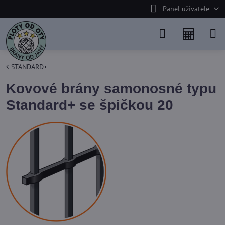
Panel uživatele
STANDARD+
Kovové brány samonosné typu
Standard+ se špičkou 20