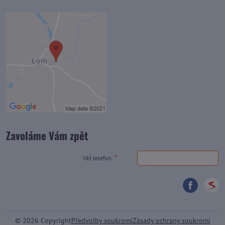
Zavoláme Vám zpět
©
2026
Copyright
Předvolby soukromí
Zásady ochrany soukromí