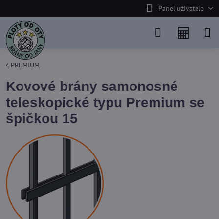
Panel uživatele
PREMIUM
Kovové brány samonosné
teleskopické typu Premium se
špičkou 15