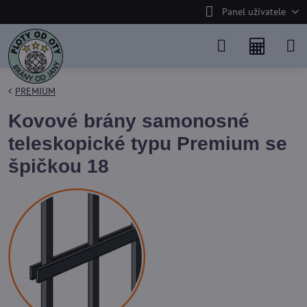
Panel uživatele
PREMIUM
Kovové brány samonosné
teleskopické typu Premium se
špičkou 18