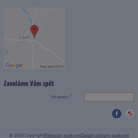
Zavoláme Vám zpět
©
2026
Copyright
Předvolby soukromí
Zásady ochrany soukromí