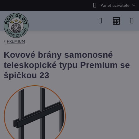
Panel uživatele
PREMIUM
Kovové brány samonosné
teleskopické typu Premium se
špičkou 23