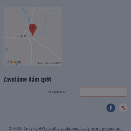
Zavoláme Vám zpět
©
2026
Copyright
Předvolby soukromí
Zásady ochrany soukromí