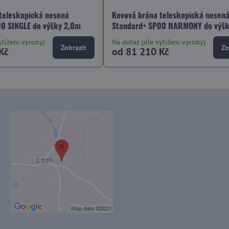
teleskopická nesená
Kovová brána teleskopická nesen
0 SINGLE do výšky 2,0m
Standard+ SP00 HARMONY do výšk
ytížení výroby)
Na dotaz (dle vytížení výroby)
Zobrazit
Zo
Kč
od 81 210 Kč