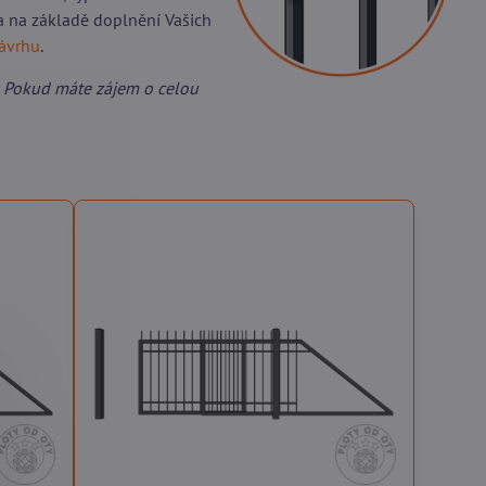
a na základě doplnění Vašich
návrhu
.
 Pokud máte zájem o celou