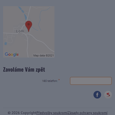
Zavoláme Vám zpět
©
2026
Copyright
Předvolby soukromí
Zásady ochrany soukromí