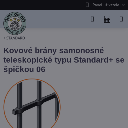
Panel uživatele
STANDARD+
Kovové brány samonosné
teleskopické typu Standard+ se
špičkou 06