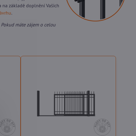
a na základě doplnění Vašich
návrhu
.
 Pokud máte zájem o celou