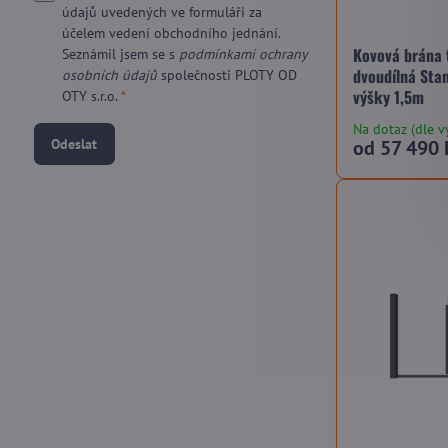
údajů uvedených ve formuláři za
účelem vedení obchodního jednání.
Kovová brána 
Seznámil jsem se s
podmínkami ochrany
dvoudílná Sta
osobních údajů
společnosti PLOTY OD
výšky 1,5m
OTY s.r.o.
*
Na dotaz (dle v
Odeslat
od 57 490 