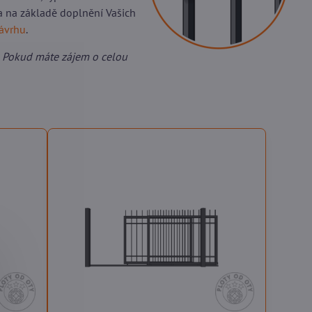
a na základě doplnění Vašich
návrhu
.
 Pokud máte zájem o celou