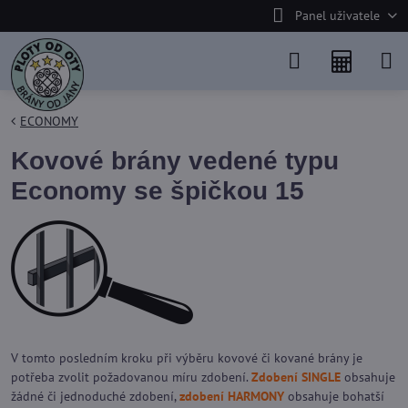
Panel uživatele
ECONOMY
Kovové brány vedené typu
Economy se špičkou 15
V tomto posledním kroku při výběru kovové či kované brány je
potřeba zvolit požadovanou míru zdobení.
Zdobení SINGLE
obsahuje
žádné či jednoduché zdobení,
zdobení HARMONY
obsahuje bohatší