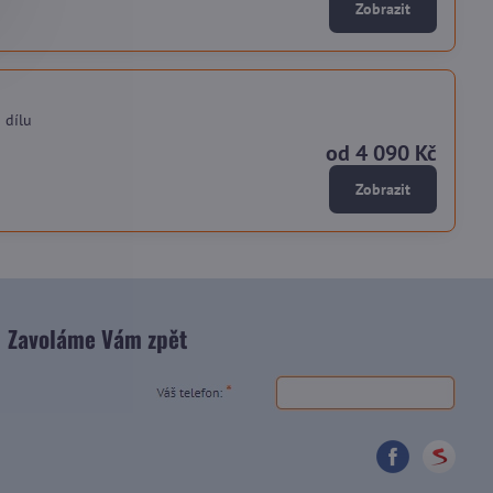
Zobrazit
 dílu
od 4 090 Kč
Zobrazit
Zavoláme Vám zpět