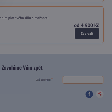
ením plotového dílu s možností
od 4 900 Kč
Zobrazit
Zavoláme Vám zpět