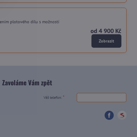
ením plotového dílu s možností
od 4 900 Kč
Zobrazit
Zavoláme Vám zpět