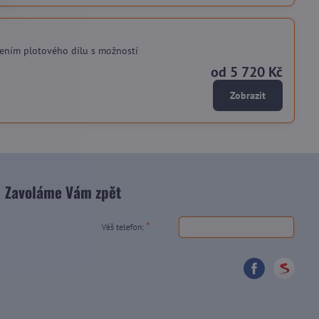
ením plotového dílu s možností
od 5 720 Kč
Zobrazit
Zavoláme Vám zpět