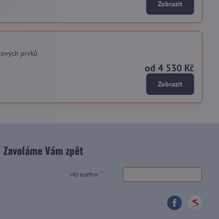
Zobrazit
tových prvků
od 4 530 Kč
Zobrazit
Zavoláme Vám zpět