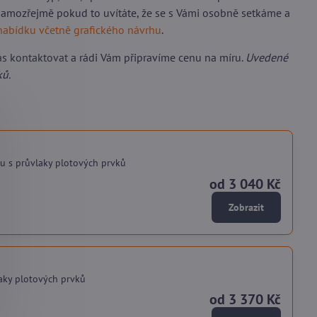
 samozřejmě pokud to uvítáte, že se s Vámi osobně setkáme a
nabídku včetně grafického návrhu
.
ás kontaktovat
a rádi Vám připravíme cenu na míru.
Uvedené
ků.
u s průvlaky plotových prvků
od 3 040 Kč
Zobrazit
laky plotových prvků
od 3 370 Kč