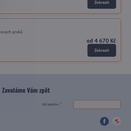
Zobrazit
tových prvků
od 4 670 Kč
Zobrazit
Zavoláme Vám zpět