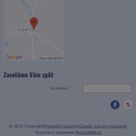
Zavoláme Vám zpět
©
2026
Copyright
Předvolby soukromí
Zásady ochrany soukromí
Vytvořeno systémem:
ByznysWeb.cz