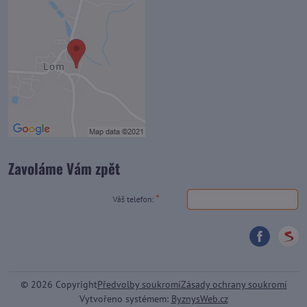
Zavoláme Vám zpět
©
2026
Copyright
Předvolby soukromí
Zásady ochrany soukromí
Vytvořeno systémem:
ByznysWeb.cz