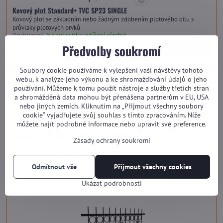
Kovový plot Standard+ TVC SP23 SINGLE
Kovový plot se základním nebo žádným zdobením plotového dílu s
průvlaky plotových prvků
Dostupnost:
Na dotaz (dle vytížení výroby)
Předvolby soukromí
od 3 410 Kč
Zobrazit
Soubory cookie používáme k vylepšení vaší návštěvy tohoto
webu, k analýze jeho výkonu a ke shromažďování údajů o jeho
používání. Můžeme k tomu použít nástroje a služby třetích stran
a shromážděná data mohou být přenášena partnerům v EU, USA
nebo jiných zemích. Kliknutím na „Přijmout všechny soubory
cookie“ vyjadřujete svůj souhlas s tímto zpracováním. Níže
můžete najít podrobné informace nebo upravit své preference.
Kovový plot Standard+ TVC SP23 HARMONY
Zásady ochrany soukromí
Kovový plot s pokročilými prvky zdobení plotového dílu s průvlaky
plotových prvků
Dostupnost:
Na dotaz (dle vytížení výroby)
Odmítnout vše
Přijmout všechny cookies
od 3 770 Kč
Zobrazit
Ukázat podrobnosti