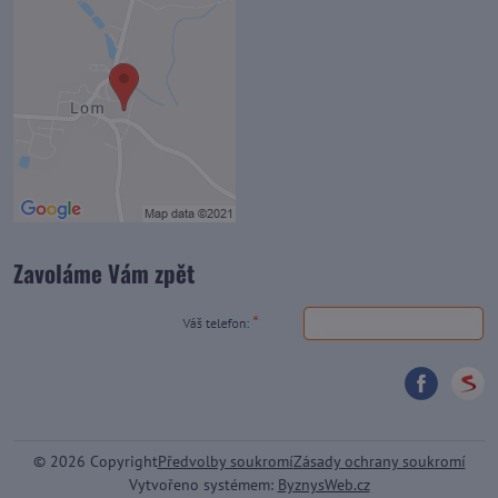
Zavoláme Vám zpět
©
2026
Copyright
Předvolby soukromí
Zásady ochrany soukromí
Vytvořeno systémem:
ByznysWeb.cz